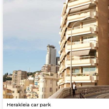
Herakleia car park