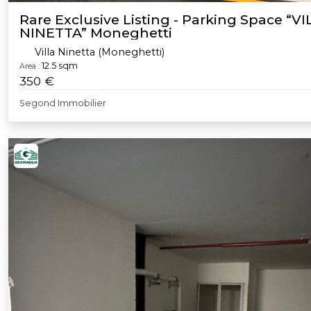
Rare Exclusive Listing - Parking Space “VI
NINETTA” Moneghetti
Villa Ninetta (Moneghetti)
12.5 sqm
Area :
350 €
Segond Immobilier