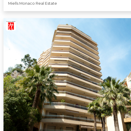
Miells Monaco Real Estate