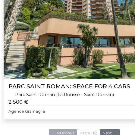
PARC SAINT ROMAN: SPACE FOR 4 CARS
Parc Saint Roman (La Rousse - Saint Roman)
2 500 €
Agence Gramaglia
Previous
Page : 1/2
Next