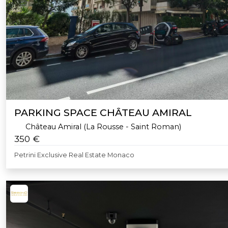
PARKING SPACE CHÂTEAU AMIRAL
Château Amiral (La Rousse - Saint Roman)
350 €
Petrini Exclusive Real Estate Monaco