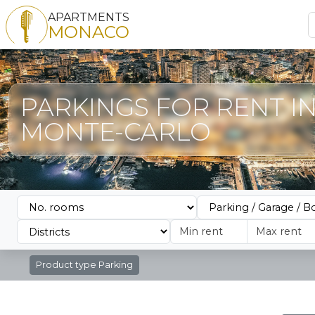
APARTMENTS
MONACO
PARKINGS FOR RENT I
MONTE-CARLO
Product type
Parking