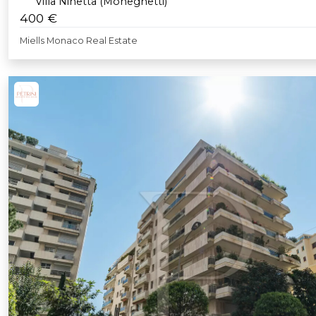
Villa Ninetta (Moneghetti)
400 €
Miells Monaco Real Estate