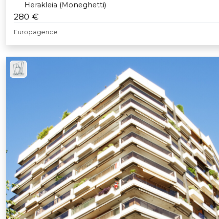
Herakleia (Moneghetti)
280 €
Europagence