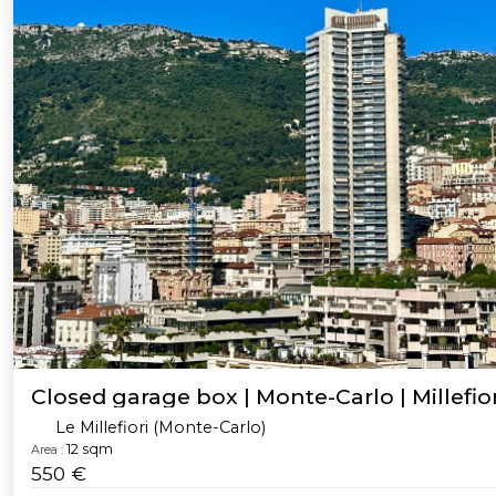
Closed garage box | Monte-Carlo | Millefior
Le Millefiori (Monte-Carlo)
12 sqm
Area :
550 €